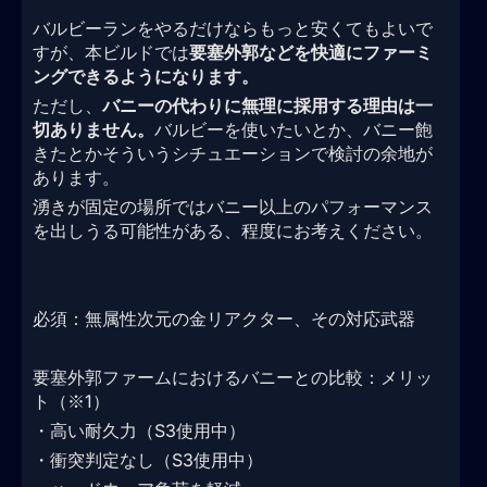
バルビーランをやるだけならもっと安くてもよいで
すが、本ビルドでは
要塞外郭などを快適にファーミ
ングできるようになります。
ただし、
バニーの代わりに無理に採用する理由は一
切ありません。
バルビーを使いたいとか、バニー飽
きたとかそういうシチュエーションで検討の余地が
あります。
湧きが固定の場所ではバニー以上のパフォーマンス
を出しうる可能性がある、程度にお考えください。
必須：無属性次元の金リアクター、その対応武器
要塞外郭ファームにおけるバニーとの比較：メリッ
ト（※1）
・高い耐久力（S3使用中）
・衝突判定なし（S3使用中）