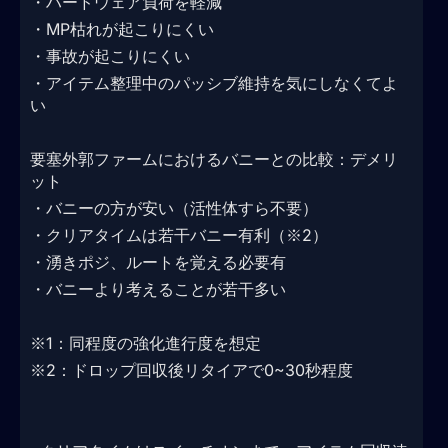
・ハードウェア負荷を軽減
・MP枯れが起こりにくい
・事故が起こりにくい
・アイテム整理中のパッシブ維持を気にしなくてよ
い
要塞外郭ファームにおけるバニーとの比較：デメリ
ット
・バニーの方が安い（活性体すら不要）
・クリアタイムは若干バニー有利（※2）
・湧きポジ、ルートを覚える必要有
・バニーより考えることが若干多い
※1：同程度の強化進行度を想定
※2：ドロップ回収後リタイアで0~30秒程度