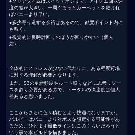
●クリアタイムはスイッチオンまで、アイテム回収速
度の差が大きい。一周ぐるっとカーペットを敷けれ
ばバニーより早い。
●多少寄り道する余裕はあるので、都度ポイント内に
も敷く。
●視覚的に反時計回りのほうが回りやすい（個人
差）。
全体的にストレスが少ない代わりに、ある程度狩場
に対する理解が必要となります。
また、S3の更新頻度やルート取りなどに思考リソー
スを割く必要があるので、トータルの快適度は個人
差あると思いました。
ここからさらに色々積むとより快適になりますが、
バルビーはバニーより対ボスを想定する可能性があ
るため、ひとまず最低ラインはこのくらいだろうと
いう事で本ビルドを描きました。